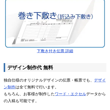
下敷き付き伝票 詳細
デザイン制作代 無料
独自仕様のオリジナルデザインの伝票・帳票でも、
デザイ
ン制作
は全て無料で行います。
もちろん、お客様が制作した
ワード・エクセル
データから
の入稿も可能です。