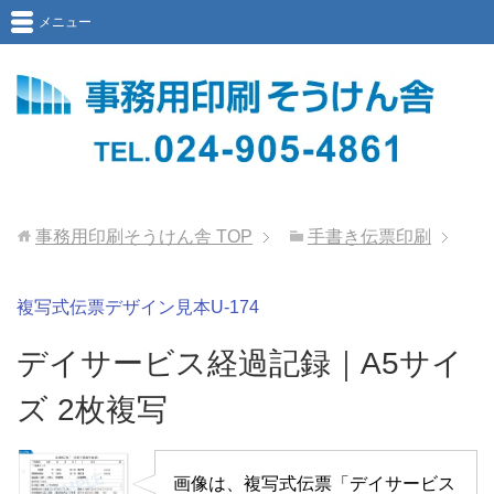
メニュー
事務用印刷そうけん舎
TOP
手書き伝票印刷
複写式伝票デザイン見本U-174
デイサービス経過記録｜A5サイ
ズ 2枚複写
画像は、複写式伝票「デイサービス