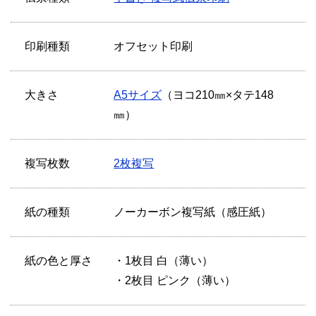
印刷種類
オフセット印刷
大きさ
A5サイズ
（ヨコ210㎜×タテ148
㎜）
複写枚数
2枚複写
紙の種類
ノーカーボン複写紙（感圧紙）
紙の色と厚さ
・1枚目 白（薄い）
・2枚目 ピンク（薄い）