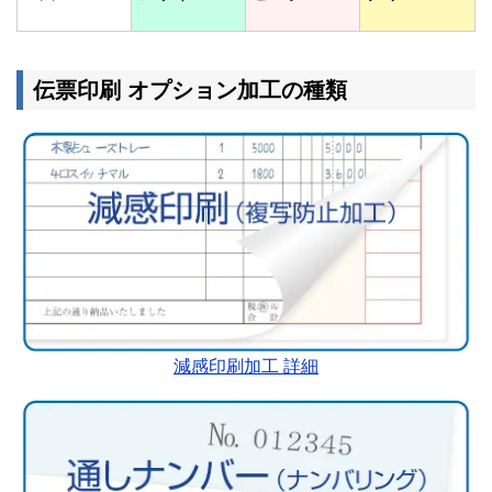
伝票印刷 オプション加工の種類
減感印刷加工 詳細