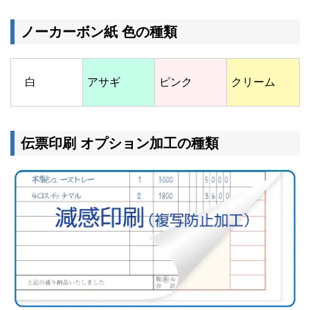
ノーカーボン紙 色の種類
白
アサギ
ピンク
クリーム
伝票印刷 オプション加工の種類