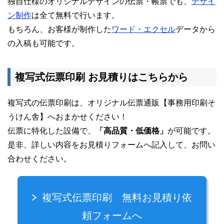
独自仕様のオリジナルデザインの伝票・帳票でも、
デザイ
ン制作
は全て無料で行います。
もちろん、お客様が制作した
ワード・エクセル
データから
の入稿も可能です。
複写式伝票印刷 お見積りはこちらから
複写式の伝票印刷は、オリジナル伝票通販【事務用印刷そ
うけん舎】へおまかせください！
伝票に特化した設備で、
「高品質・低価格」
が可能です。
是非、詳しい内容をお見積りフォームへ記入して、お問い
合わせください。
複写式伝票印刷 無料お見積り依
頼フォームへ