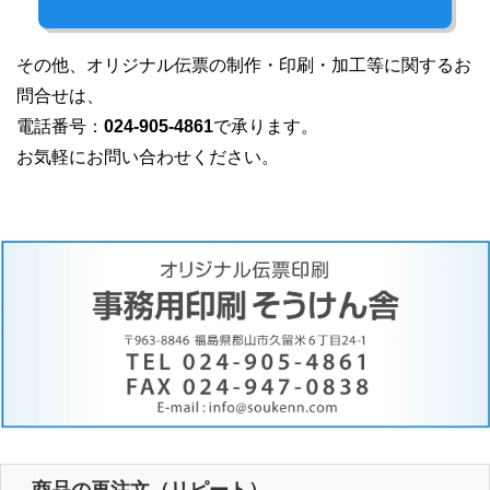
その他、オリジナル伝票の制作・印刷・加工等に関するお
問合せは、
電話番号：
024-905-4861
で承ります。
お気軽にお問い合わせください。
商品の再注文（リピート）