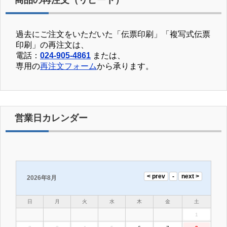
過去にご注文をいただいた「伝票印刷」「複写式伝票
印刷」の再注文は、
電話：
024-905-4861
または、
専用の
再注文フォーム
から承ります。
営業日カレンダー
2026年8月
日
月
火
水
木
金
土
1