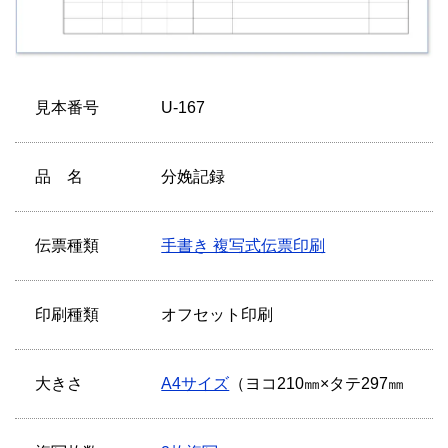
見本番号
U-167
品 名
分娩記録
伝票種類
手書き 複写式伝票印刷
印刷種類
オフセット印刷
大きさ
A4サイズ
（ヨコ210㎜×タテ297㎜