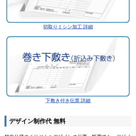
切取りミシン加工 詳細
下敷き付き伝票 詳細
デザイン制作代 無料