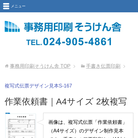
メニュー
事務用印刷そうけん舎
TOP
手書き伝票印刷
複写式伝票デザイン見本S-167
作業依頼書｜A4サイズ 2枚複写
画像は、複写式伝票「作業依頼書」
（A4サイズ）のデザイン制作見本