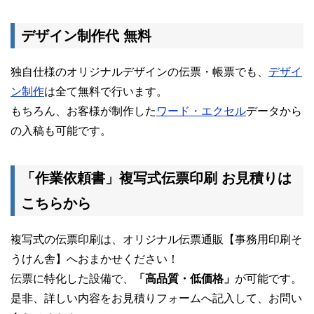
デザイン制作代 無料
独自仕様のオリジナルデザインの伝票・帳票でも、
デザイ
ン制作
は全て無料で行います。
もちろん、お客様が制作した
ワード・エクセル
データから
の入稿も可能です。
「作業依頼書」複写式伝票印刷 お見積りは
こちらから
複写式の伝票印刷は、オリジナル伝票通販【事務用印刷そ
うけん舎】へおまかせください！
伝票に特化した設備で、
「高品質・低価格」
が可能です。
是非、詳しい内容をお見積りフォームへ記入して、お問い