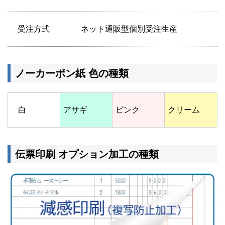
受注方式
ネット通販型個別受注生産
ノーカーボン紙 色の種類
白
アサギ
ピンク
クリーム
伝票印刷 オプション加工の種類