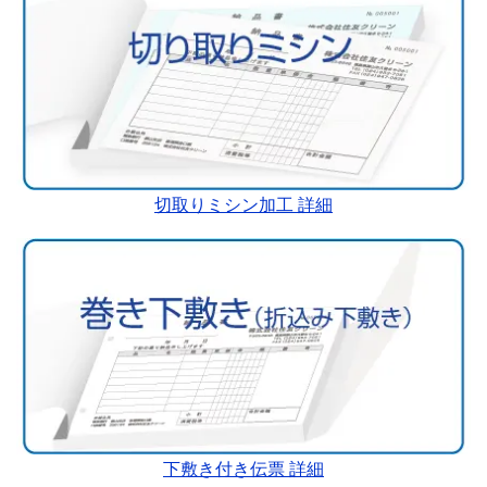
切取りミシン加工 詳細
下敷き付き伝票 詳細