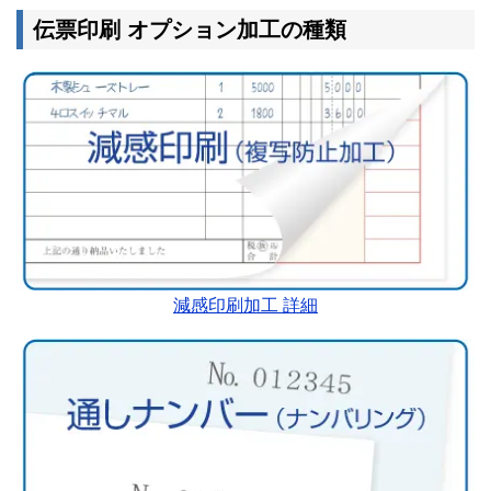
伝票印刷 オプション加工の種類
減感印刷加工 詳細