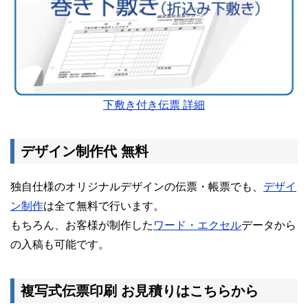
下敷き付き伝票 詳細
デザイン制作代 無料
独自仕様のオリジナルデザインの伝票・帳票でも、
デザイ
ン制作
は全て無料で行います。
もちろん、お客様が制作した
ワード・エクセル
データから
の入稿も可能です。
複写式伝票印刷 お見積りはこちらから