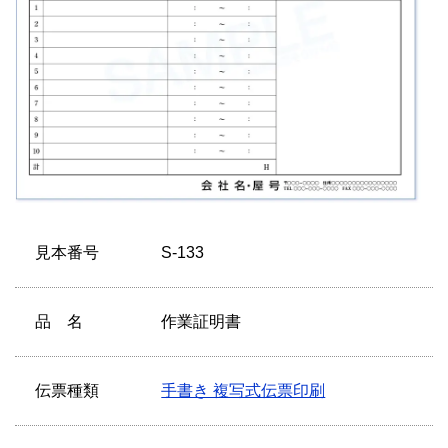
見本番号
S-133
品 名
作業証明書
伝票種類
手書き 複写式伝票印刷