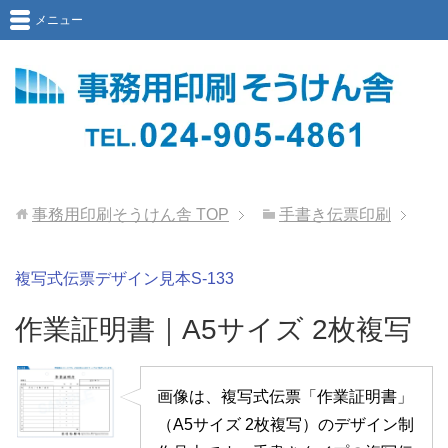
メニュー
事務用印刷そうけん舎
TOP
手書き伝票印刷
複写式伝票デザイン見本S-133
作業証明書｜A5サイズ 2枚複写
画像は、複写式伝票「作業証明書」
（A5サイズ 2枚複写）のデザイン制